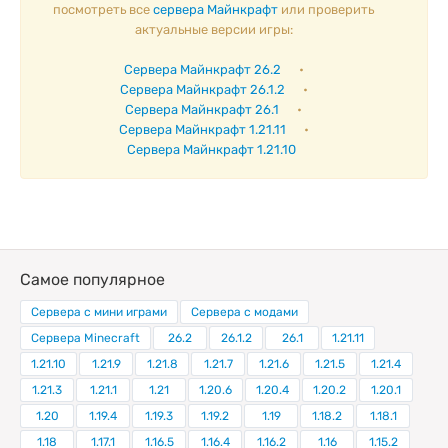
посмотреть все
сервера Майнкрафт
или проверить
актуальные версии игры:
Сервера Майнкрафт 26.2
•
Сервера Майнкрафт 26.1.2
•
Сервера Майнкрафт 26.1
•
Сервера Майнкрафт 1.21.11
•
Сервера Майнкрафт 1.21.10
Самое популярное
Сервера с мини играми
Сервера с модами
Сервера Minecraft
26.2
26.1.2
26.1
1.21.11
1.21.10
1.21.9
1.21.8
1.21.7
1.21.6
1.21.5
1.21.4
1.21.3
1.21.1
1.21
1.20.6
1.20.4
1.20.2
1.20.1
1.20
1.19.4
1.19.3
1.19.2
1.19
1.18.2
1.18.1
1.18
1.17.1
1.16.5
1.16.4
1.16.2
1.16
1.15.2