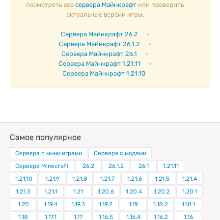
посмотреть все
сервера Майнкрафт
или проверить
актуальные версии игры:
Сервера Майнкрафт 26.2
•
Сервера Майнкрафт 26.1.2
•
Сервера Майнкрафт 26.1
•
Сервера Майнкрафт 1.21.11
•
Сервера Майнкрафт 1.21.10
Самое популярное
Сервера с мини играми
Сервера с модами
Сервера Minecraft
26.2
26.1.2
26.1
1.21.11
1.21.10
1.21.9
1.21.8
1.21.7
1.21.6
1.21.5
1.21.4
1.21.3
1.21.1
1.21
1.20.6
1.20.4
1.20.2
1.20.1
1.20
1.19.4
1.19.3
1.19.2
1.19
1.18.2
1.18.1
1.18
1.17.1
1.17
1.16.5
1.16.4
1.16.2
1.16