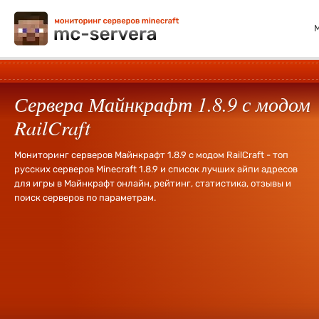
Сервера Майнкрафт 1.8.9 с модом
RailCraft
Мониторинг серверов Майнкрафт 1.8.9 с модом RailCraft - топ
русских серверов Minecraft 1.8.9 и список лучших айпи адресов
для игры в Майнкрафт онлайн, рейтинг, статистика, отзывы и
поиск серверов по параметрам.