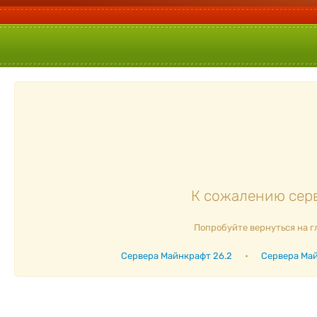
К сожалению серв
Попробуйте вернуться на г
Сервера Майнкрафт 26.2
•
Сервера Май