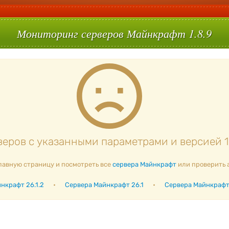
Мониторинг серверов Майнкрафт 1.8.9
еров с указанными параметрами и версией 1.
лавную страницу и посмотреть все
сервера Майнкрафт
или проверить 
нкрафт 26.1.2
•
Сервера Майнкрафт 26.1
•
Сервера Майнкрафт 