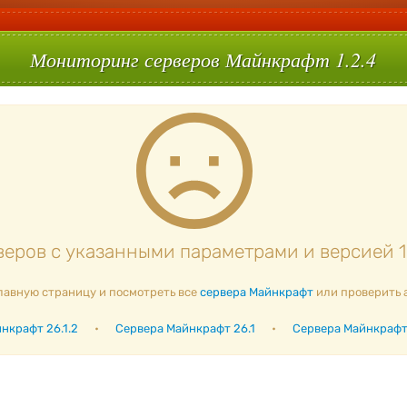
Мониторинг серверов Майнкрафт 1.2.4
еров с указанными параметрами и версией 1.
лавную страницу и посмотреть все
сервера Майнкрафт
или проверить 
нкрафт 26.1.2
•
Сервера Майнкрафт 26.1
•
Сервера Майнкрафт 