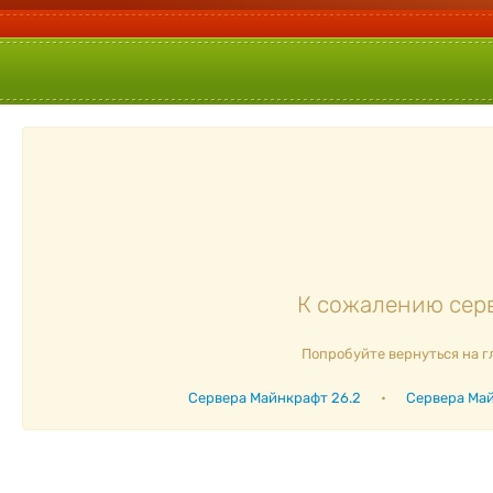
К сожалению серв
Попробуйте вернуться на г
Сервера Майнкрафт 26.2
•
Сервера Май