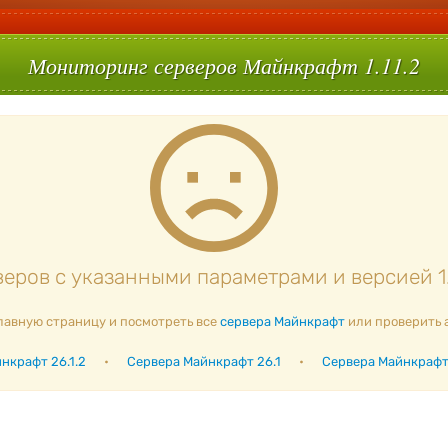
Мониторинг серверов Майнкрафт 1.11.2
еров с указанными параметрами и версией 1.1
лавную страницу и посмотреть все
сервера Майнкрафт
или проверить 
нкрафт 26.1.2
•
Сервера Майнкрафт 26.1
•
Сервера Майнкрафт 