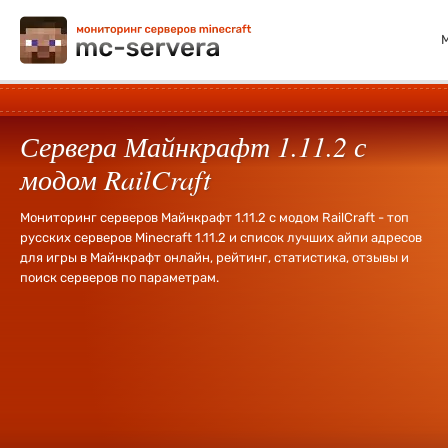
Сервера Майнкрафт 1.11.2 с
модом RailCraft
Мониторинг серверов Майнкрафт 1.11.2 с модом RailCraft - топ
русских серверов Minecraft 1.11.2 и список лучших айпи адресов
для игры в Майнкрафт онлайн, рейтинг, статистика, отзывы и
поиск серверов по параметрам.