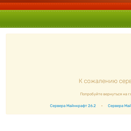
К сожалению серв
Попробуйте вернуться на г
Сервера Майнкрафт 26.2
•
Сервера Май