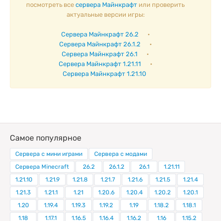
посмотреть все
сервера Майнкрафт
или проверить
актуальные версии игры:
Сервера Майнкрафт 26.2
•
Сервера Майнкрафт 26.1.2
•
Сервера Майнкрафт 26.1
•
Сервера Майнкрафт 1.21.11
•
Сервера Майнкрафт 1.21.10
Самое популярное
Сервера с мини играми
Сервера с модами
Сервера Minecraft
26.2
26.1.2
26.1
1.21.11
1.21.10
1.21.9
1.21.8
1.21.7
1.21.6
1.21.5
1.21.4
1.21.3
1.21.1
1.21
1.20.6
1.20.4
1.20.2
1.20.1
1.20
1.19.4
1.19.3
1.19.2
1.19
1.18.2
1.18.1
1.18
1.17.1
1.16.5
1.16.4
1.16.2
1.16
1.15.2