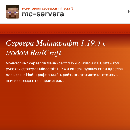
Сервера Майнкрафт 1.19.4 с
модом RailCraft
Мониторинг серверов Майнкрафт 1.19.4 с модом RailCraft - топ
русских серверов Minecraft 1.19.4 и список лучших айпи адресов
для игры в Майнкрафт онлайн, рейтинг, статистика, отзывы и
поиск серверов по параметрам.