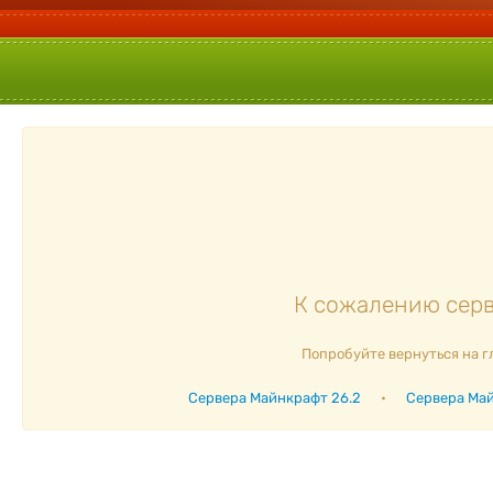
К сожалению серве
Попробуйте вернуться на г
Сервера Майнкрафт 26.2
•
Сервера Май