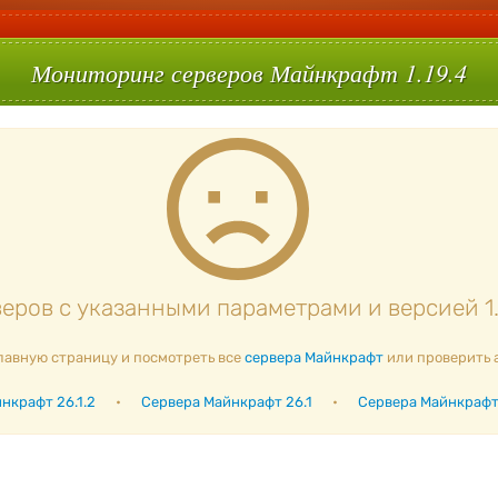
Мониторинг серверов Майнкрафт 1.19.4
ров с указанными параметрами и версией 1.
лавную страницу и посмотреть все
сервера Майнкрафт
или проверить 
нкрафт 26.1.2
•
Сервера Майнкрафт 26.1
•
Сервера Майнкрафт 