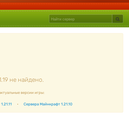
.19 не найдено.
актуальные версии игры:
1.21.11
•
Сервера Майнкрафт 1.21.10