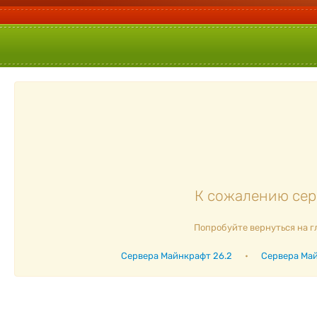
К сожалению серв
Попробуйте вернуться на г
Сервера Майнкрафт 26.2
•
Сервера Май