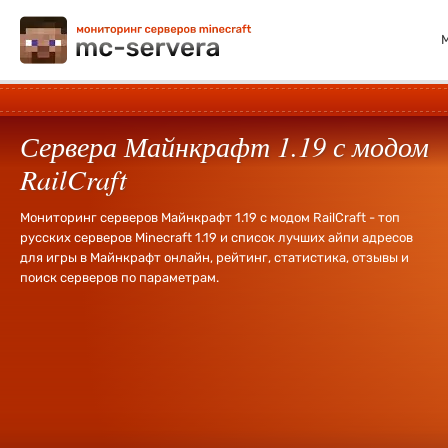
Сервера Майнкрафт 1.19 с модом
RailCraft
Мониторинг серверов Майнкрафт 1.19 с модом RailCraft - топ
русских серверов Minecraft 1.19 и список лучших айпи адресов
для игры в Майнкрафт онлайн, рейтинг, статистика, отзывы и
поиск серверов по параметрам.