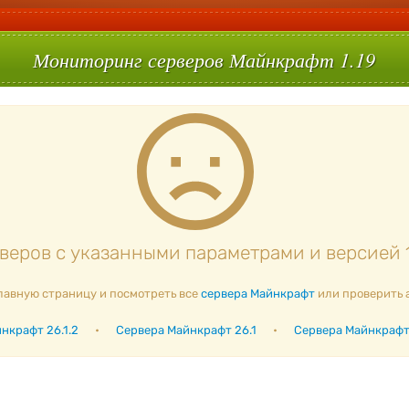
Мониторинг серверов Майнкрафт 1.19
еров с указанными параметрами и версией 1
лавную страницу и посмотреть все
сервера Майнкрафт
или проверить 
нкрафт 26.1.2
•
Сервера Майнкрафт 26.1
•
Сервера Майнкрафт 