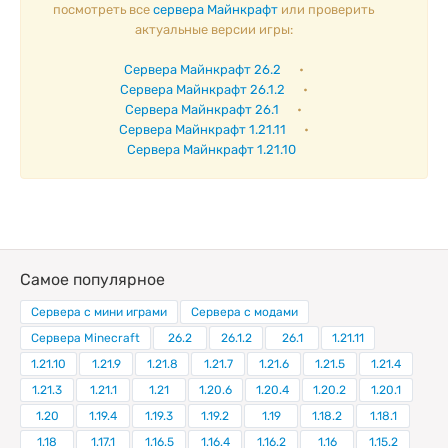
посмотреть все
сервера Майнкрафт
или проверить
актуальные версии игры:
Сервера Майнкрафт 26.2
•
Сервера Майнкрафт 26.1.2
•
Сервера Майнкрафт 26.1
•
Сервера Майнкрафт 1.21.11
•
Сервера Майнкрафт 1.21.10
Самое популярное
Сервера с мини играми
Сервера с модами
Сервера Minecraft
26.2
26.1.2
26.1
1.21.11
1.21.10
1.21.9
1.21.8
1.21.7
1.21.6
1.21.5
1.21.4
1.21.3
1.21.1
1.21
1.20.6
1.20.4
1.20.2
1.20.1
1.20
1.19.4
1.19.3
1.19.2
1.19
1.18.2
1.18.1
1.18
1.17.1
1.16.5
1.16.4
1.16.2
1.16
1.15.2