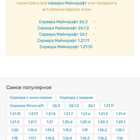
посмотреть все
сервера Майнкрафт
или проверить
актуальные версии игры:
Сервера Майнкрафт 26.2
•
Сервера Майнкрафт 26.1.2
•
Сервера Майнкрафт 26.1
•
Сервера Майнкрафт 1.21.11
•
Сервера Майнкрафт 1.21.10
Самое популярное
Сервера с мини играми
Сервера с модами
Сервера Minecraft
26.2
26.1.2
26.1
1.21.11
1.21.10
1.21.9
1.21.8
1.21.7
1.21.6
1.21.5
1.21.4
1.21.3
1.21.1
1.21
1.20.6
1.20.4
1.20.2
1.20.1
1.20
1.19.4
1.19.3
1.19.2
1.19
1.18.2
1.18.1
1.18
1.17.1
1.16.5
1.16.4
1.16.3
1.16.2
1.16