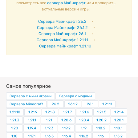
посмотреть все
сервера Майнкрафт
или проверить
актуальные версии игры:
Сервера Майнкрафт 26.2
•
Сервера Майнкрафт 26.1.2
•
Сервера Майнкрафт 26.1
•
Сервера Майнкрафт 1.21.11
•
Сервера Майнкрафт 1.21.10
Самое популярное
Сервера с мини играми
Сервера с модами
Сервера Minecraft
26.2
26.1.2
26.1
1.21.11
1.21.10
1.21.9
1.21.8
1.21.7
1.21.6
1.21.5
1.21.4
1.21.3
1.21.1
1.21
1.20.6
1.20.4
1.20.2
1.20.1
1.20
1.19.4
1.19.3
1.19.2
1.19
1.18.2
1.18.1
1.18
1.17.1
1.16.5
1.16.4
1.16.2
1.16
1.15.2