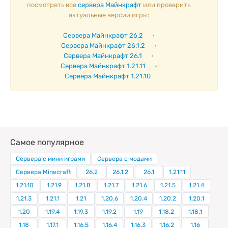
посмотреть все
сервера Майнкрафт
или проверить
актуальные версии игры:
Сервера Майнкрафт 26.2
•
Сервера Майнкрафт 26.1.2
•
Сервера Майнкрафт 26.1
•
Сервера Майнкрафт 1.21.11
•
Сервера Майнкрафт 1.21.10
Самое популярное
Сервера с мини играми
Сервера с модами
Сервера Minecraft
26.2
26.1.2
26.1
1.21.11
1.21.10
1.21.9
1.21.8
1.21.7
1.21.6
1.21.5
1.21.4
1.21.3
1.21.1
1.21
1.20.6
1.20.4
1.20.2
1.20.1
1.20
1.19.4
1.19.3
1.19.2
1.19
1.18.2
1.18.1
1.18
1.17.1
1.16.5
1.16.4
1.16.3
1.16.2
1.16