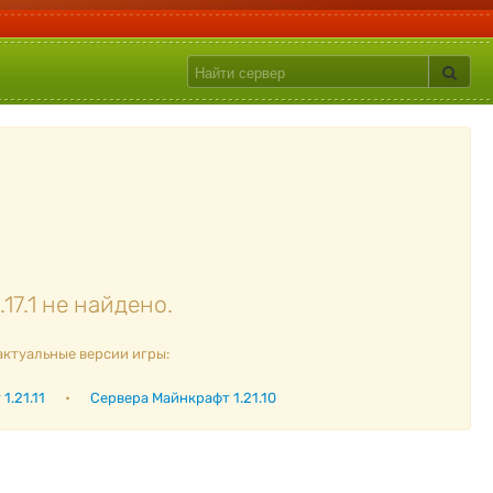
7.1 не найдено.
актуальные версии игры:
1.21.11
•
Сервера Майнкрафт 1.21.10