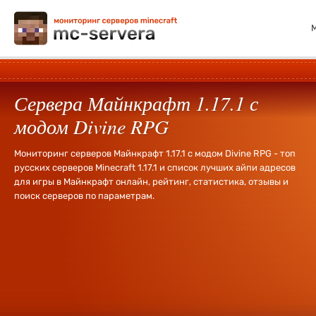
Сервера Майнкрафт 1.17.1 с
модом Divine RPG
Мониторинг серверов Майнкрафт 1.17.1 с модом Divine RPG - топ
русских серверов Minecraft 1.17.1 и список лучших айпи адресов
для игры в Майнкрафт онлайн, рейтинг, статистика, отзывы и
поиск серверов по параметрам.