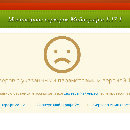
Мониторинг серверов Майнкрафт 1.17.1
еров с указанными параметрами и версией 1.1
лавную страницу и посмотреть все
сервера Майнкрафт
или проверить 
нкрафт 26.1.2
•
Сервера Майнкрафт 26.1
•
Сервера Майнкрафт 