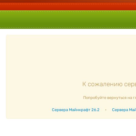
К сожалению серв
Попробуйте вернуться на г
Сервера Майнкрафт 26.2
•
Сервера Май