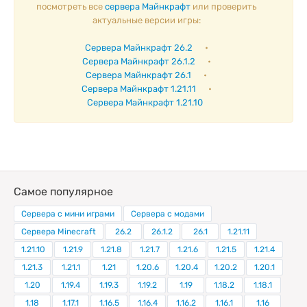
посмотреть все
сервера Майнкрафт
или проверить
актуальные версии игры:
Сервера Майнкрафт 26.2
•
Сервера Майнкрафт 26.1.2
•
Сервера Майнкрафт 26.1
•
Сервера Майнкрафт 1.21.11
•
Сервера Майнкрафт 1.21.10
Самое популярное
Сервера с мини играми
Сервера с модами
Сервера Minecraft
26.2
26.1.2
26.1
1.21.11
1.21.10
1.21.9
1.21.8
1.21.7
1.21.6
1.21.5
1.21.4
1.21.3
1.21.1
1.21
1.20.6
1.20.4
1.20.2
1.20.1
1.20
1.19.4
1.19.3
1.19.2
1.19
1.18.2
1.18.1
1.18
1.17.1
1.16.5
1.16.4
1.16.2
1.16.1
1.16