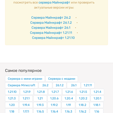
посмотреть все
сервера Майнкрафт
или проверить
актуальные версии игры:
Сервера Майнкрафт 26.2
•
Сервера Майнкрафт 26.1.2
•
Сервера Майнкрафт 26.1
•
Сервера Майнкрафт 1.21.11
•
Сервера Майнкрафт 1.21.10
Самое популярное
Сервера с мини играми
Сервера с модами
Сервера Minecraft
26.2
26.1.2
26.1
1.21.11
1.21.10
1.21.9
1.21.8
1.21.7
1.21.6
1.21.5
1.21.4
1.21.3
1.21.1
1.21
1.20.6
1.20.4
1.20.2
1.20.1
1.20
1.19.4
1.19.3
1.19.2
1.19
1.18.2
1.18.1
1.18
1.17.1
1.16.5
1.16.4
1.16.3
1.16.2
1.16