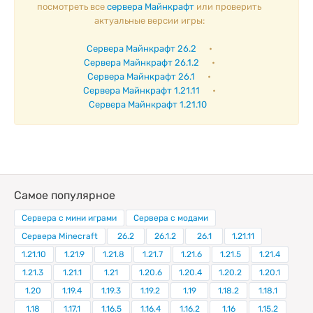
посмотреть все
сервера Майнкрафт
или проверить
актуальные версии игры:
Сервера Майнкрафт 26.2
•
Сервера Майнкрафт 26.1.2
•
Сервера Майнкрафт 26.1
•
Сервера Майнкрафт 1.21.11
•
Сервера Майнкрафт 1.21.10
Самое популярное
Сервера с мини играми
Сервера с модами
Сервера Minecraft
26.2
26.1.2
26.1
1.21.11
1.21.10
1.21.9
1.21.8
1.21.7
1.21.6
1.21.5
1.21.4
1.21.3
1.21.1
1.21
1.20.6
1.20.4
1.20.2
1.20.1
1.20
1.19.4
1.19.3
1.19.2
1.19
1.18.2
1.18.1
1.18
1.17.1
1.16.5
1.16.4
1.16.2
1.16
1.15.2