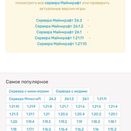
посмотреть все
сервера Майнкрафт
или проверить
актуальные версии игры:
Сервера Майнкрафт 26.2
•
Сервера Майнкрафт 26.1.2
•
Сервера Майнкрафт 26.1
•
Сервера Майнкрафт 1.21.11
•
Сервера Майнкрафт 1.21.10
Самое популярное
Сервера с мини играми
Сервера с модами
Сервера Minecraft
26.2
26.1.2
26.1
1.21.11
1.21.10
1.21.9
1.21.8
1.21.7
1.21.6
1.21.5
1.21.4
1.21.3
1.21.1
1.21
1.20.6
1.20.4
1.20.2
1.20.1
1.20
1.19.4
1.19.3
1.19.2
1.19
1.18.2
1.18.1
1.18
1.17.1
1.16.5
1.16.4
1.16.2
1.16
1.15.2