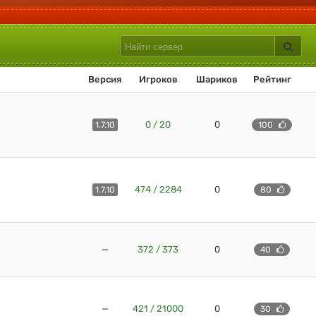
Версия
Игроков
Шариков
Рейтинг
0 / 20
0
1.7.10
100
474 / 2284
0
1.7.10
80
—
372 / 373
0
40
—
421 / 21000
0
30