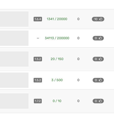
1341 / 20000
0
1.6.4
10
—
34113 / 200000
0
0
20 / 150
0
1.5.2
0
3 / 500
0
1.5.2
0
0 / 10
0
1.7.2
0