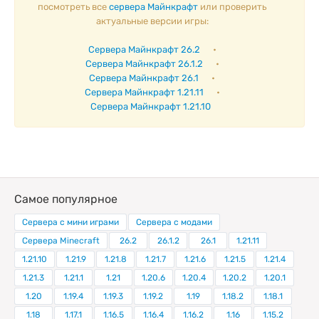
посмотреть все
сервера Майнкрафт
или проверить
актуальные версии игры:
Сервера Майнкрафт 26.2
•
Сервера Майнкрафт 26.1.2
•
Сервера Майнкрафт 26.1
•
Сервера Майнкрафт 1.21.11
•
Сервера Майнкрафт 1.21.10
Самое популярное
Сервера с мини играми
Сервера с модами
Сервера Minecraft
26.2
26.1.2
26.1
1.21.11
1.21.10
1.21.9
1.21.8
1.21.7
1.21.6
1.21.5
1.21.4
1.21.3
1.21.1
1.21
1.20.6
1.20.4
1.20.2
1.20.1
1.20
1.19.4
1.19.3
1.19.2
1.19
1.18.2
1.18.1
1.18
1.17.1
1.16.5
1.16.4
1.16.2
1.16
1.15.2