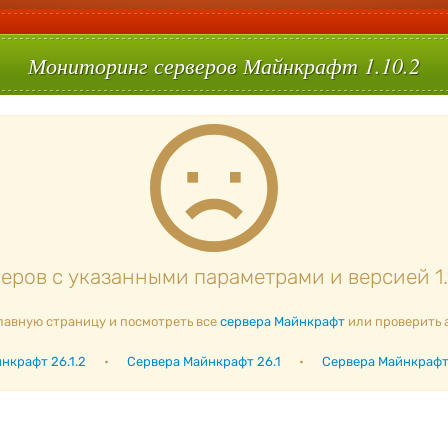
Мониторинг серверов Майнкрафт 1.10.2
ров с указанными параметрами и версией 1.
лавную страницу и посмотреть все
сервера Майнкрафт
или проверить 
нкрафт 26.1.2
•
Сервера Майнкрафт 26.1
•
Сервера Майнкрафт 