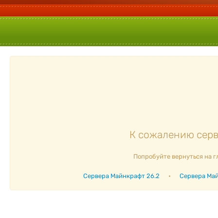
К сожалению серве
Попробуйте вернуться на г
Сервера Майнкрафт 26.2
•
Сервера Май