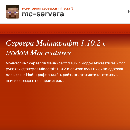
Сервера Майнкрафт 1.10.2 с
модом Mocreatures
Мониторинг серверов Майнкрафт 1.10.2 с модом Mocreatures - топ
русских серверов Minecraft 1.10.2 и список лучших айпи адресов
для игры в Майнкрафт онлайн, рейтинг, статистика, отзывы и
поиск серверов по параметрам.