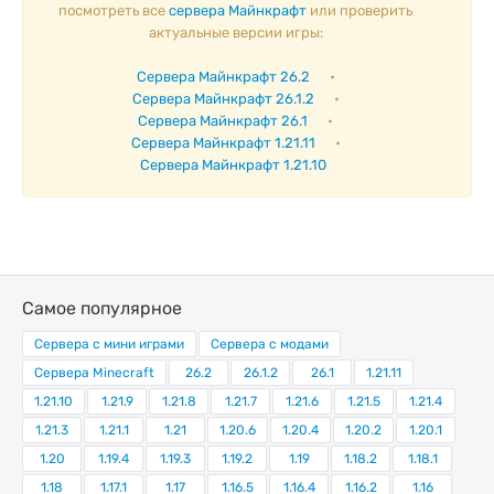
посмотреть все
сервера Майнкрафт
или проверить
актуальные версии игры:
Сервера Майнкрафт 26.2
•
Сервера Майнкрафт 26.1.2
•
Сервера Майнкрафт 26.1
•
Сервера Майнкрафт 1.21.11
•
Сервера Майнкрафт 1.21.10
Самое популярное
Сервера с мини играми
Сервера с модами
Сервера Minecraft
26.2
26.1.2
26.1
1.21.11
1.21.10
1.21.9
1.21.8
1.21.7
1.21.6
1.21.5
1.21.4
1.21.3
1.21.1
1.21
1.20.6
1.20.4
1.20.2
1.20.1
1.20
1.19.4
1.19.3
1.19.2
1.19
1.18.2
1.18.1
1.18
1.17.1
1.17
1.16.5
1.16.4
1.16.2
1.16