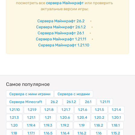
посмотреть все
сервера Майнкрафт
или проверить
актуальные версии игры:
Сервера Майнкрафт 26.2
•
Сервера Майнкрафт 26.1.2
•
Сервера Майнкрафт 26.1
•
Сервера Майнкрафт 1.21.11
•
Сервера Майнкрафт 1.21.10
Самое популярное
Сервера с мини играми
Сервера с модами
Сервера Minecraft
26.2
26.1.2
26.1
1.21.11
1.21.10
1.21.9
1.21.8
1.21.7
1.21.6
1.21.5
1.21.4
1.21.3
1.21.1
1.21
1.20.6
1.20.4
1.20.2
1.20.1
1.20
1.19.4
1.19.3
1.19.2
1.19
1.18.2
1.18.1
1.18
1.17.1
1.16.5
1.16.4
1.16.2
1.16
1.15.2