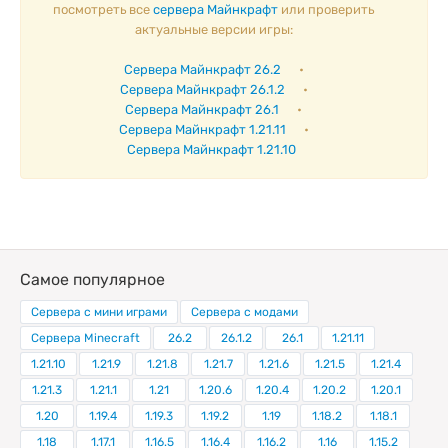
посмотреть все
сервера Майнкрафт
или проверить
актуальные версии игры:
Сервера Майнкрафт 26.2
•
Сервера Майнкрафт 26.1.2
•
Сервера Майнкрафт 26.1
•
Сервера Майнкрафт 1.21.11
•
Сервера Майнкрафт 1.21.10
Самое популярное
Сервера с мини играми
Сервера с модами
Сервера Minecraft
26.2
26.1.2
26.1
1.21.11
1.21.10
1.21.9
1.21.8
1.21.7
1.21.6
1.21.5
1.21.4
1.21.3
1.21.1
1.21
1.20.6
1.20.4
1.20.2
1.20.1
1.20
1.19.4
1.19.3
1.19.2
1.19
1.18.2
1.18.1
1.18
1.17.1
1.16.5
1.16.4
1.16.2
1.16
1.15.2