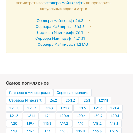
посмотреть все
сервера Майнкрафт
или проверить
актуальные версии игры:
Сервера Майнкрафт 26.2
•
Сервера Майнкрафт 26.1.2
•
Сервера Майнкрафт 26.1
•
Сервера Майнкрафт 1.21.11
•
Сервера Майнкрафт 1.21.10
Самое популярное
Сервера с мини играми
Сервера с модами
Сервера Minecraft
26.2
26.1.2
26.1
1.21.11
1.21.10
1.21.9
1.21.8
1.21.7
1.21.6
1.21.5
1.21.4
1.21.3
1.21.1
1.21
1.20.6
1.20.4
1.20.2
1.20.1
1.20
1.19.4
1.19.3
1.19.2
1.19
1.18.2
1.18.1
1.18
1.17.1
1.17
1.16.5
1.16.4
1.16.3
1.16.2