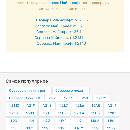
посмотреть все
сервера Майнкрафт
или проверить
актуальные версии игры:
Сервера Майнкрафт 26.2
•
Сервера Майнкрафт 26.1.2
•
Сервера Майнкрафт 26.1
•
Сервера Майнкрафт 1.21.11
•
Сервера Майнкрафт 1.21.10
Самое популярное
Сервера с мини играми
Сервера с модами
Сервера Minecraft
26.2
26.1.2
26.1
1.21.11
1.21.10
1.21.9
1.21.8
1.21.7
1.21.6
1.21.5
1.21.4
1.21.3
1.21.1
1.21
1.20.6
1.20.4
1.20.2
1.20.1
1.20
1.19.4
1.19.3
1.19.2
1.19
1.18.2
1.18.1
1.18
1.17.1
1.16.5
1.16.4
1.16.2
1.16
1.15.2