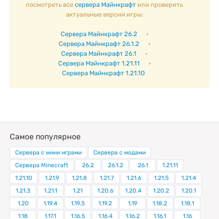
посмотреть все
сервера Майнкрафт
или проверить
актуальные версии игры:
Сервера Майнкрафт 26.2
•
Сервера Майнкрафт 26.1.2
•
Сервера Майнкрафт 26.1
•
Сервера Майнкрафт 1.21.11
•
Сервера Майнкрафт 1.21.10
Самое популярное
Сервера с мини играми
Сервера с модами
Сервера Minecraft
26.2
26.1.2
26.1
1.21.11
1.21.10
1.21.9
1.21.8
1.21.7
1.21.6
1.21.5
1.21.4
1.21.3
1.21.1
1.21
1.20.6
1.20.4
1.20.2
1.20.1
1.20
1.19.4
1.19.3
1.19.2
1.19
1.18.2
1.18.1
1.18
1.17.1
1.16.5
1.16.4
1.16.2
1.16.1
1.16