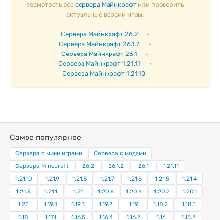
посмотреть все
сервера Майнкрафт
или проверить
актуальные версии игры:
Сервера Майнкрафт 26.2
•
Сервера Майнкрафт 26.1.2
•
Сервера Майнкрафт 26.1
•
Сервера Майнкрафт 1.21.11
•
Сервера Майнкрафт 1.21.10
Самое популярное
Сервера с мини играми
Сервера с модами
Сервера Minecraft
26.2
26.1.2
26.1
1.21.11
1.21.10
1.21.9
1.21.8
1.21.7
1.21.6
1.21.5
1.21.4
1.21.3
1.21.1
1.21
1.20.6
1.20.4
1.20.2
1.20.1
1.20
1.19.4
1.19.3
1.19.2
1.19
1.18.2
1.18.1
1.18
1.17.1
1.16.5
1.16.4
1.16.2
1.16
1.15.2