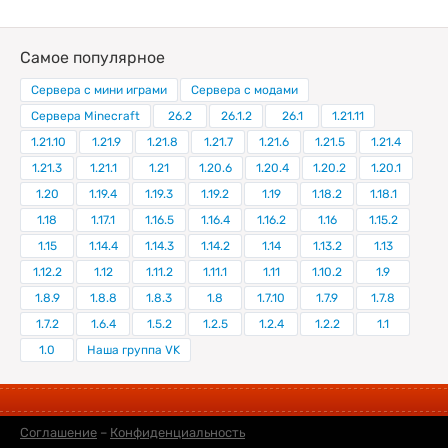
Самое популярное
Сервера с мини играми
Сервера с модами
Сервера Minecraft
26.2
26.1.2
26.1
1.21.11
1.21.10
1.21.9
1.21.8
1.21.7
1.21.6
1.21.5
1.21.4
1.21.3
1.21.1
1.21
1.20.6
1.20.4
1.20.2
1.20.1
1.20
1.19.4
1.19.3
1.19.2
1.19
1.18.2
1.18.1
1.18
1.17.1
1.16.5
1.16.4
1.16.2
1.16
1.15.2
1.15
1.14.4
1.14.3
1.14.2
1.14
1.13.2
1.13
1.12.2
1.12
1.11.2
1.11.1
1.11
1.10.2
1.9
1.8.9
1.8.8
1.8.3
1.8
1.7.10
1.7.9
1.7.8
1.7.2
1.6.4
1.5.2
1.2.5
1.2.4
1.2.2
1.1
1.0
Наша группа VK
Соглашение
–
Конфиденциальность