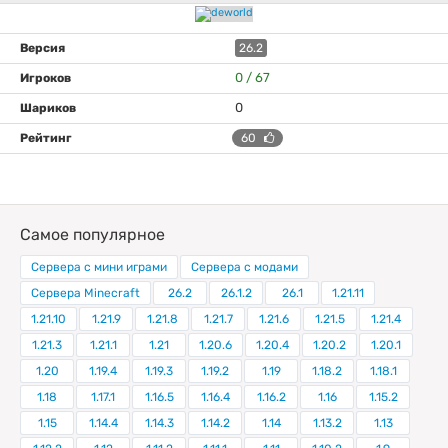
26.2
0 / 67
0
60
Самое популярное
Сервера с мини играми
Сервера с модами
Сервера Minecraft
26.2
26.1.2
26.1
1.21.11
1.21.10
1.21.9
1.21.8
1.21.7
1.21.6
1.21.5
1.21.4
1.21.3
1.21.1
1.21
1.20.6
1.20.4
1.20.2
1.20.1
1.20
1.19.4
1.19.3
1.19.2
1.19
1.18.2
1.18.1
1.18
1.17.1
1.16.5
1.16.4
1.16.2
1.16
1.15.2
1.15
1.14.4
1.14.3
1.14.2
1.14
1.13.2
1.13