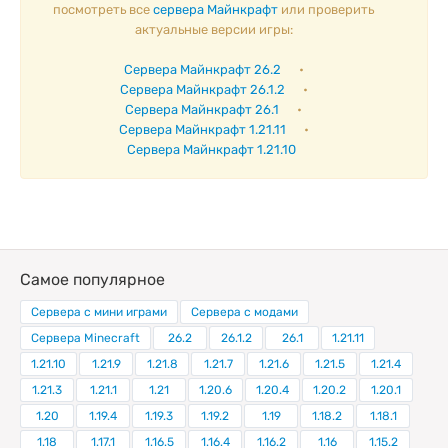
посмотреть все
сервера Майнкрафт
или проверить
актуальные версии игры:
Сервера Майнкрафт 26.2
•
Сервера Майнкрафт 26.1.2
•
Сервера Майнкрафт 26.1
•
Сервера Майнкрафт 1.21.11
•
Сервера Майнкрафт 1.21.10
Самое популярное
Сервера с мини играми
Сервера с модами
Сервера Minecraft
26.2
26.1.2
26.1
1.21.11
1.21.10
1.21.9
1.21.8
1.21.7
1.21.6
1.21.5
1.21.4
1.21.3
1.21.1
1.21
1.20.6
1.20.4
1.20.2
1.20.1
1.20
1.19.4
1.19.3
1.19.2
1.19
1.18.2
1.18.1
1.18
1.17.1
1.16.5
1.16.4
1.16.2
1.16
1.15.2