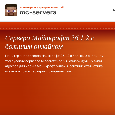
Сервера Майнкрафт 26.1.2 с
большим онлайном
Мониторинг серверов Майнкрафт 26.1.2 с большим онлайном -
топ русских серверов Minecraft 26.1.2 и список лучших айпи
адресов для игры в Майнкрафт онлайн, рейтинг, статистика,
отзывы и поиск серверов по параметрам.