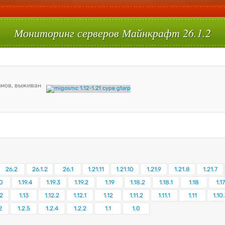
Мониторинг серверов Майнкрафт 26.1.2
26.2
26.1.2
26.1
1.21.11
1.21.10
1.21.9
1.21.8
1.21.7
0
1.19.4
1.19.3
1.19.2
1.19
1.18.2
1.18.1
1.18
1.17
.2
1.13
1.12.2
1.12.1
1.12
1.11.2
1.11.1
1.11
1.10
2
1.2.5
1.2.4
1.2.2
1.1
1.0