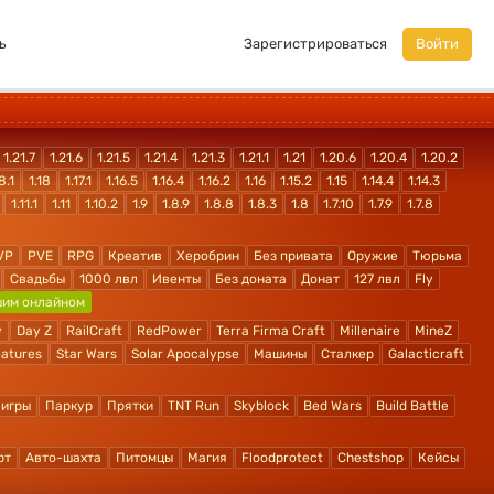
ь
Зарегистрироваться
Войти
1.21.7
1.21.6
1.21.5
1.21.4
1.21.3
1.21.1
1.21
1.20.6
1.20.4
1.20.2
8.1
1.18
1.17.1
1.16.5
1.16.4
1.16.2
1.16
1.15.2
1.15
1.14.4
1.14.3
1.11.1
1.11
1.10.2
1.9
1.8.9
1.8.8
1.8.3
1.8
1.7.10
1.7.9
1.7.8
VP
PVE
RPG
Креатив
Херобрин
Без привата
Оружие
Тюрьма
Свадьбы
1000 лвл
Ивенты
Без доната
Донат
127 лвл
Fly
шим онлайном
y
Day Z
RailCraft
RedPower
Terra Firma Craft
Millenaire
MineZ
atures
Star Wars
Solar Apocalypse
Машины
Сталкер
Galacticraft
 игры
Паркур
Прятки
TNT Run
Skyblock
Bed Wars
Build Battle
рт
Авто-шахта
Питомцы
Магия
Floodprotect
Chestshop
Кейсы