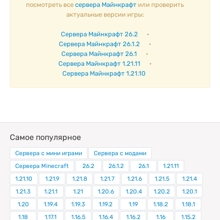
посмотреть все
сервера Майнкрафт
или проверить
актуальные версии игры:
Сервера Майнкрафт 26.2
•
Сервера Майнкрафт 26.1.2
•
Сервера Майнкрафт 26.1
•
Сервера Майнкрафт 1.21.11
•
Сервера Майнкрафт 1.21.10
Самое популярное
Сервера с мини играми
Сервера с модами
Сервера Minecraft
26.2
26.1.2
26.1
1.21.11
1.21.10
1.21.9
1.21.8
1.21.7
1.21.6
1.21.5
1.21.4
1.21.3
1.21.1
1.21
1.20.6
1.20.4
1.20.2
1.20.1
1.20
1.19.4
1.19.3
1.19.2
1.19
1.18.2
1.18.1
1.18
1.17.1
1.16.5
1.16.4
1.16.2
1.16
1.15.2