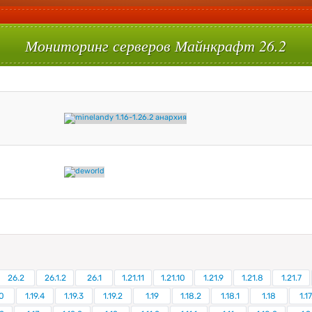
Мониторинг серверов Майнкрафт 26.2
26.2
26.1.2
26.1
1.21.11
1.21.10
1.21.9
1.21.8
1.21.7
0
1.19.4
1.19.3
1.19.2
1.19
1.18.2
1.18.1
1.18
1.17