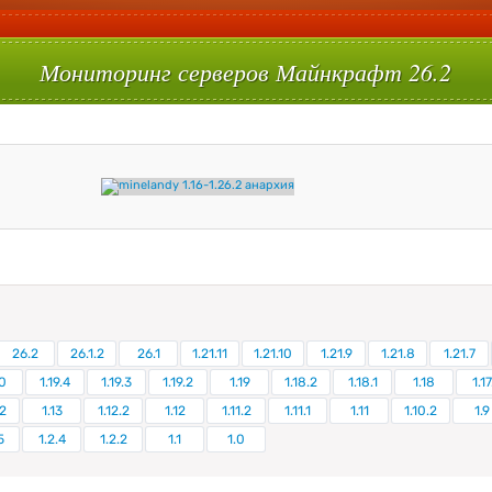
Мониторинг серверов Майнкрафт 26.2
26.2
26.1.2
26.1
1.21.11
1.21.10
1.21.9
1.21.8
1.21.7
0
1.19.4
1.19.3
1.19.2
1.19
1.18.2
1.18.1
1.18
1.17
.2
1.13
1.12.2
1.12
1.11.2
1.11.1
1.11
1.10.2
1.9
5
1.2.4
1.2.2
1.1
1.0