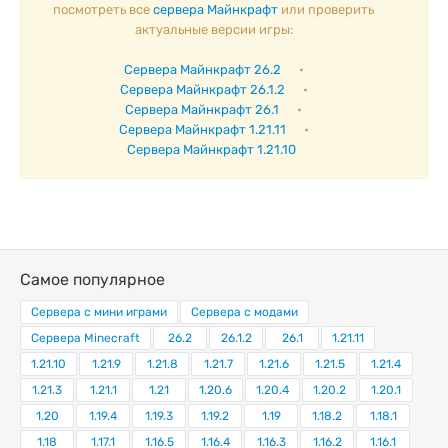
посмотреть все
сервера Майнкрафт
или проверить
актуальные версии игры:
Сервера Майнкрафт 26.2
•
Сервера Майнкрафт 26.1.2
•
Сервера Майнкрафт 26.1
•
Сервера Майнкрафт 1.21.11
•
Сервера Майнкрафт 1.21.10
Самое популярное
Сервера с мини играми
Сервера с модами
Сервера Minecraft
26.2
26.1.2
26.1
1.21.11
1.21.10
1.21.9
1.21.8
1.21.7
1.21.6
1.21.5
1.21.4
1.21.3
1.21.1
1.21
1.20.6
1.20.4
1.20.2
1.20.1
1.20
1.19.4
1.19.3
1.19.2
1.19
1.18.2
1.18.1
1.18
1.17.1
1.16.5
1.16.4
1.16.3
1.16.2
1.16.1