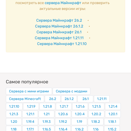
посмотреть все
сервера Майнкрафт
или проверить
актуальные версии игры:
Сервера Майнкрафт 26.2
•
Сервера Майнкрафт 26.1.2
•
Сервера Майнкрафт 26.1
•
Сервера Майнкрафт 1.21.11
•
Сервера Майнкрафт 1.21.10
Самое популярное
Сервера с мини играми
Сервера с модами
Сервера Minecraft
26.2
26.1.2
26.1
1.21.11
1.21.10
1.21.9
1.21.8
1.21.7
1.21.6
1.21.5
1.21.4
1.21.3
1.21.1
1.21
1.20.6
1.20.4
1.20.2
1.20.1
1.20
1.19.4
1.19.3
1.19.2
1.19
1.18.2
1.18.1
1.18
1.17.1
1.16.5
1.16.4
1.16.2
1.16
1.15.2