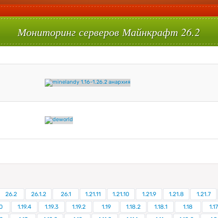
Мониторинг серверов Майнкрафт 26.2
26.2
26.1.2
26.1
1.21.11
1.21.10
1.21.9
1.21.8
1.21.7
0
1.19.4
1.19.3
1.19.2
1.19
1.18.2
1.18.1
1.18
1.17