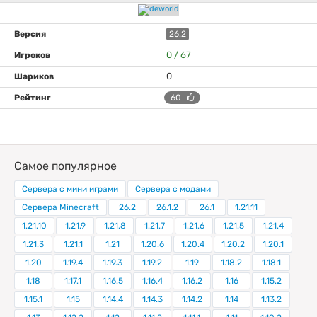
26.2
0 / 67
0
60
Самое популярное
Сервера с мини играми
Сервера с модами
Сервера Minecraft
26.2
26.1.2
26.1
1.21.11
1.21.10
1.21.9
1.21.8
1.21.7
1.21.6
1.21.5
1.21.4
1.21.3
1.21.1
1.21
1.20.6
1.20.4
1.20.2
1.20.1
1.20
1.19.4
1.19.3
1.19.2
1.19
1.18.2
1.18.1
1.18
1.17.1
1.16.5
1.16.4
1.16.2
1.16
1.15.2
1.15.1
1.15
1.14.4
1.14.3
1.14.2
1.14
1.13.2