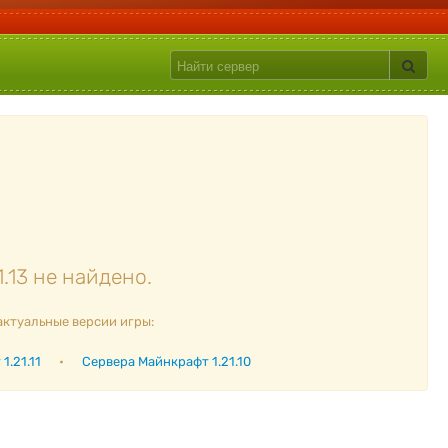
.13 не найдено.
актуальные версии игры:
1.21.11
•
Сервера Майнкрафт 1.21.10