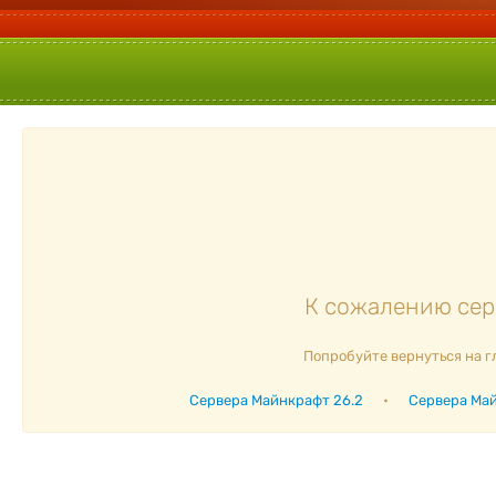
К сожалению серв
Попробуйте вернуться на г
Сервера Майнкрафт 26.2
•
Сервера Май