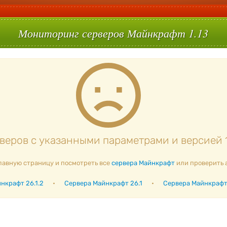
Мониторинг серверов Майнкрафт 1.13
еров с указанными параметрами и версией 1
лавную страницу и посмотреть все
сервера Майнкрафт
или проверить 
нкрафт 26.1.2
•
Сервера Майнкрафт 26.1
•
Сервера Майнкрафт 