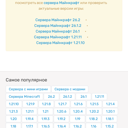
посмотреть все
сервера Майнкрафт
или проверить
актуальные версии игры:
Сервера Майнкрафт 26.2
•
Сервера Майнкрафт 26.1.2
•
Сервера Майнкрафт 26.1
•
Сервера Майнкрафт 1.21.11
•
Сервера Майнкрафт 1.21.10
Самое популярное
Сервера с мини играми
Сервера с модами
Сервера Minecraft
26.2
26.1.2
26.1
1.21.11
1.21.10
1.21.9
1.21.8
1.21.7
1.21.6
1.21.5
1.21.4
1.21.3
1.21.1
1.21
1.20.6
1.20.4
1.20.2
1.20.1
1.20
1.19.4
1.19.3
1.19.2
1.19
1.18.2
1.18.1
1.18
1.17.1
1.16.5
1.16.4
1.16.2
1.16
1.15.2