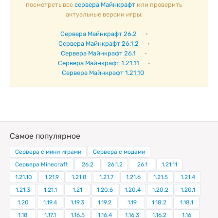
посмотреть все
сервера Майнкрафт
или проверить
актуальные версии игры:
Сервера Майнкрафт 26.2
•
Сервера Майнкрафт 26.1.2
•
Сервера Майнкрафт 26.1
•
Сервера Майнкрафт 1.21.11
•
Сервера Майнкрафт 1.21.10
Самое популярное
Сервера с мини играми
Сервера с модами
Сервера Minecraft
26.2
26.1.2
26.1
1.21.11
1.21.10
1.21.9
1.21.8
1.21.7
1.21.6
1.21.5
1.21.4
1.21.3
1.21.1
1.21
1.20.6
1.20.4
1.20.2
1.20.1
1.20
1.19.4
1.19.3
1.19.2
1.19
1.18.2
1.18.1
1.18
1.17.1
1.16.5
1.16.4
1.16.3
1.16.2
1.16