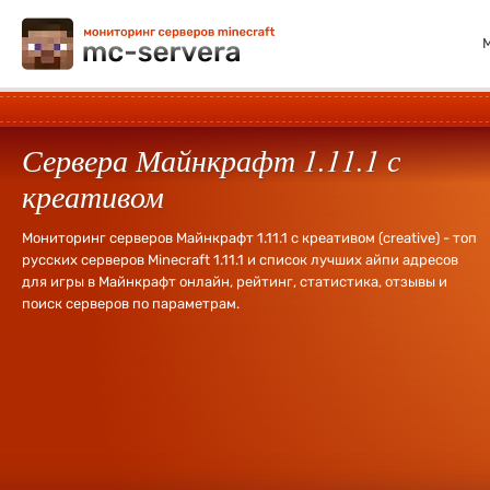
Сервера Майнкрафт 1.11.1 с
креативом
Мониторинг серверов Майнкрафт 1.11.1 с креативом (creative) - топ
русских серверов Minecraft 1.11.1 и список лучших айпи адресов
для игры в Майнкрафт онлайн, рейтинг, статистика, отзывы и
поиск серверов по параметрам.