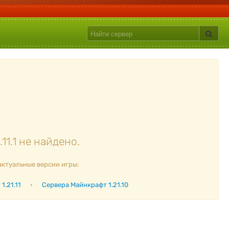
1.1 не найдено.
актуальные версии игры:
1.21.11
•
Сервера Майнкрафт 1.21.10