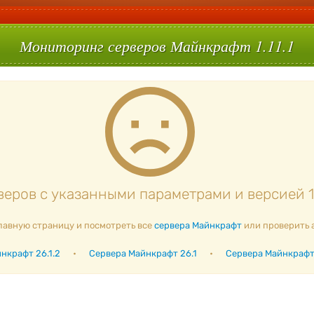
Мониторинг серверов Майнкрафт 1.11.1
еров с указанными параметрами и версией 1.1
лавную страницу и посмотреть все
сервера Майнкрафт
или проверить 
нкрафт 26.1.2
•
Сервера Майнкрафт 26.1
•
Сервера Майнкрафт 