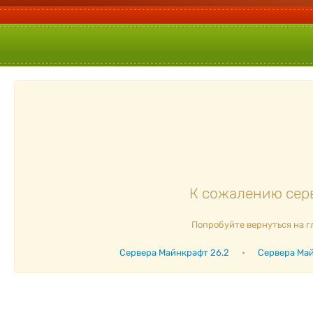
К сожалению серв
Попробуйте вернуться на г
Сервера Майнкрафт 26.2
•
Сервера Май