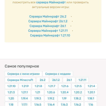
посмотреть все
сервера Майнкрафт
или проверить
актуальные версии игры:
Сервера Майнкрафт 26.2
•
Сервера Майнкрафт 26.1.2
•
Сервера Майнкрафт 26.1
•
Сервера Майнкрафт 1.21.11
•
Сервера Майнкрафт 1.21.10
Самое популярное
Сервера с мини играми
Сервера с модами
Сервера Minecraft
26.2
26.1.2
26.1
1.21.11
1.21.10
1.21.9
1.21.8
1.21.7
1.21.6
1.21.5
1.21.4
1.21.3
1.21.1
1.21
1.20.6
1.20.4
1.20.2
1.20.1
1.20
1.19.4
1.19.3
1.19.2
1.19
1.18.2
1.18.1
1.18
1.17.1
1.16.5
1.16.4
1.16.3
1.16.2
1.16