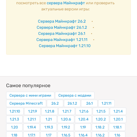
посмотреть все
сервера Майнкрафт
или проверить
актуальные версии игры:
Сервера Майнкрафт 26.2
•
Сервера Майнкрафт 26.1.2
•
Сервера Майнкрафт 26.1
•
Сервера Майнкрафт 1.21.11
•
Сервера Майнкрафт 1.21.10
Самое популярное
Сервера с мини играми
Сервера с модами
Сервера Minecraft
26.2
26.1.2
26.1
1.21.11
1.21.10
1.21.9
1.21.8
1.21.7
1.21.6
1.21.5
1.21.4
1.21.3
1.21.1
1.21
1.20.6
1.20.4
1.20.2
1.20.1
1.20
1.19.4
1.19.3
1.19.2
1.19
1.18.2
1.18.1
1.18
1.17.1
1.17
1.16.5
1.16.4
1.16.2
1.16