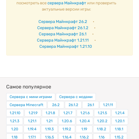
посмотреть все
сервера Майнкрафт
или проверить
актуальные версии игры:
Сервера Майнкрафт 26.2
•
Сервера Майнкрафт 26.1.2
•
Сервера Майнкрафт 26.1
•
Сервера Майнкрафт 1.21.11
•
Сервера Майнкрафт 1.21.10
Самое популярное
Сервера с мини играми
Сервера с модами
Сервера Minecraft
26.2
26.1.2
26.1
1.21.11
1.21.10
1.21.9
1.21.8
1.21.7
1.21.6
1.21.5
1.21.4
1.21.3
1.21.1
1.21
1.20.6
1.20.4
1.20.2
1.20.1
1.20
1.19.4
1.19.3
1.19.2
1.19
1.18.2
1.18.1
1.18
1.17.1
1.16.5
1.16.4
1.16.2
1.16
1.15.2