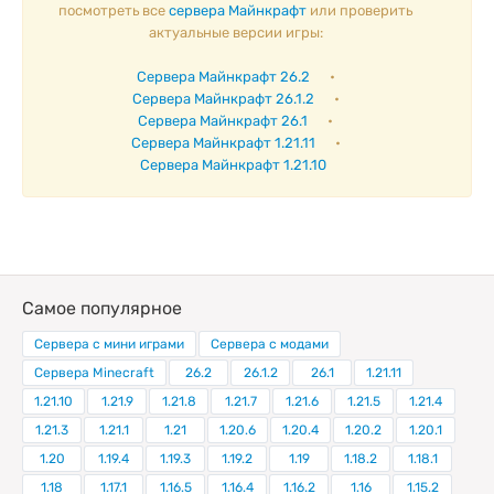
посмотреть все
сервера Майнкрафт
или проверить
актуальные версии игры:
Сервера Майнкрафт 26.2
•
Сервера Майнкрафт 26.1.2
•
Сервера Майнкрафт 26.1
•
Сервера Майнкрафт 1.21.11
•
Сервера Майнкрафт 1.21.10
Самое популярное
Сервера с мини играми
Сервера с модами
Сервера Minecraft
26.2
26.1.2
26.1
1.21.11
1.21.10
1.21.9
1.21.8
1.21.7
1.21.6
1.21.5
1.21.4
1.21.3
1.21.1
1.21
1.20.6
1.20.4
1.20.2
1.20.1
1.20
1.19.4
1.19.3
1.19.2
1.19
1.18.2
1.18.1
1.18
1.17.1
1.16.5
1.16.4
1.16.2
1.16
1.15.2