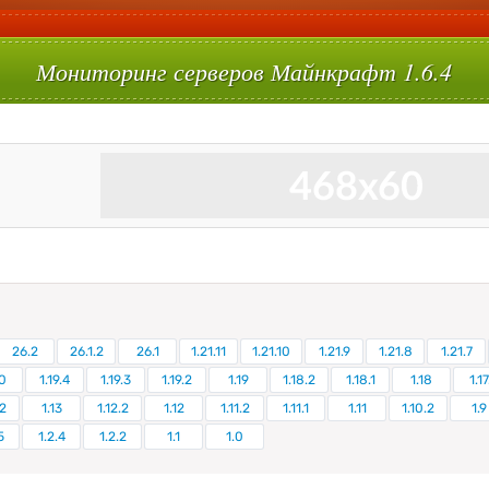
Мониторинг серверов Майнкрафт 1.6.4
26.2
26.1.2
26.1
1.21.11
1.21.10
1.21.9
1.21.8
1.21.7
0
1.19.4
1.19.3
1.19.2
1.19
1.18.2
1.18.1
1.18
1.17
.2
1.13
1.12.2
1.12
1.11.2
1.11.1
1.11
1.10.2
1.9
5
1.2.4
1.2.2
1.1
1.0