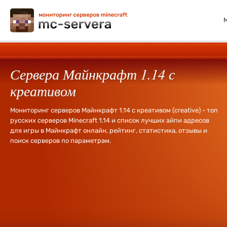
Сервера Майнкрафт 1.14 с
креативом
Мониторинг серверов Майнкрафт 1.14 с креативом (creative) - топ
русских серверов Minecraft 1.14 и список лучших айпи адресов
для игры в Майнкрафт онлайн, рейтинг, статистика, отзывы и
поиск серверов по параметрам.