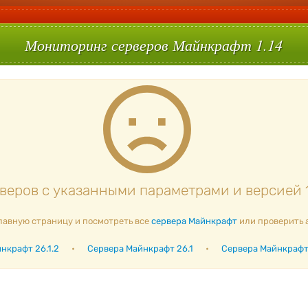
Мониторинг серверов Майнкрафт 1.14
еров с указанными параметрами и версией 1
лавную страницу и посмотреть все
сервера Майнкрафт
или проверить 
нкрафт 26.1.2
•
Сервера Майнкрафт 26.1
•
Сервера Майнкрафт 