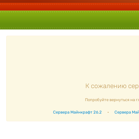
К сожалению серв
Попробуйте вернуться на г
Сервера Майнкрафт 26.2
•
Сервера Май