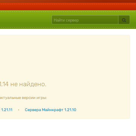
.14 не найдено.
актуальные версии игры:
1.21.11
•
Сервера Майнкрафт 1.21.10