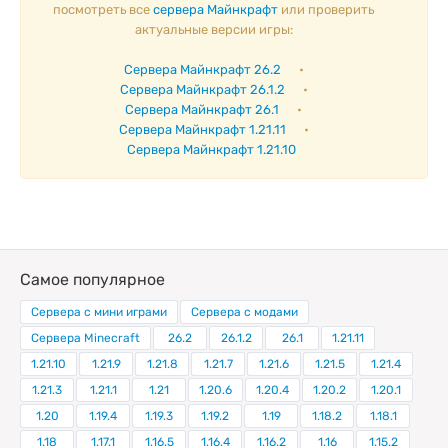
посмотреть все
сервера Майнкрафт
или проверить
актуальные версии игры:
Сервера Майнкрафт 26.2
•
Сервера Майнкрафт 26.1.2
•
Сервера Майнкрафт 26.1
•
Сервера Майнкрафт 1.21.11
•
Сервера Майнкрафт 1.21.10
Самое популярное
Сервера с мини играми
Сервера с модами
Сервера Minecraft
26.2
26.1.2
26.1
1.21.11
1.21.10
1.21.9
1.21.8
1.21.7
1.21.6
1.21.5
1.21.4
1.21.3
1.21.1
1.21
1.20.6
1.20.4
1.20.2
1.20.1
1.20
1.19.4
1.19.3
1.19.2
1.19
1.18.2
1.18.1
1.18
1.17.1
1.16.5
1.16.4
1.16.2
1.16
1.15.2