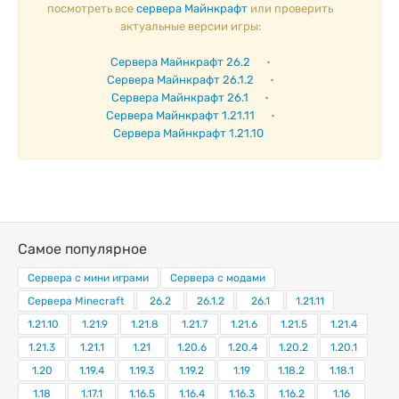
посмотреть все
сервера Майнкрафт
или проверить
актуальные версии игры:
Сервера Майнкрафт 26.2
•
Сервера Майнкрафт 26.1.2
•
Сервера Майнкрафт 26.1
•
Сервера Майнкрафт 1.21.11
•
Сервера Майнкрафт 1.21.10
Самое популярное
Сервера с мини играми
Сервера с модами
Сервера Minecraft
26.2
26.1.2
26.1
1.21.11
1.21.10
1.21.9
1.21.8
1.21.7
1.21.6
1.21.5
1.21.4
1.21.3
1.21.1
1.21
1.20.6
1.20.4
1.20.2
1.20.1
1.20
1.19.4
1.19.3
1.19.2
1.19
1.18.2
1.18.1
1.18
1.17.1
1.16.5
1.16.4
1.16.3
1.16.2
1.16